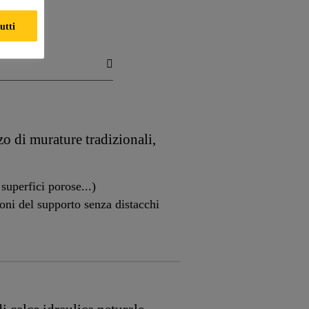
utti
o di murature tradizionali,
superfici porose...)
oni del supporto senza distacchi