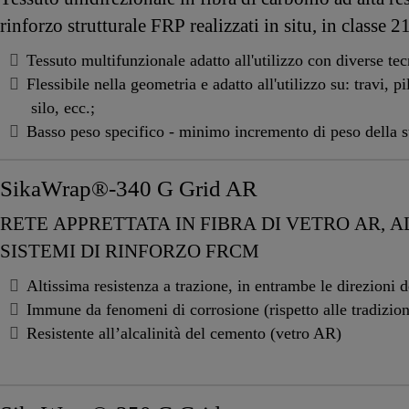
rinforzo strutturale FRP realizzati in situ, in classe 
Tessuto multifunzionale adatto all'utilizzo con diverse tec
Flessibile nella geometria e adatto all'utilizzo su: travi, pil
silo, ecc.;
Basso peso specifico - minimo incremento di peso della st
SikaWrap®-340 G Grid AR
RETE APPRETTATA IN FIBRA DI VETRO AR, A
SISTEMI DI RINFORZO FRCM
Altissima resistenza a trazione, in entrambe le direzioni d
Immune da fenomeni di corrosione (rispetto alle tradiziona
Resistente all’alcalinità del cemento (vetro AR)