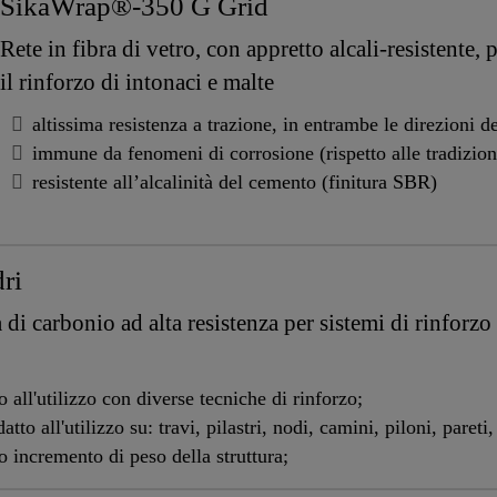
SikaWrap®-350 G Grid
Rete in fibra di vetro, con appretto alcali-resistente,
il rinforzo di intonaci e malte
altissima resistenza a trazione, in entrambe le direzioni de
immune da fenomeni di corrosione (rispetto alle tradiziona
resistente all’alcalinità del cemento (finitura SBR)
ri
 di carbonio ad alta resistenza per sistemi di rinforzo 
 all'utilizzo con diverse tecniche di rinforzo;
tto all'utilizzo su: travi, pilastri, nodi, camini, piloni, pareti, 
 incremento di peso della struttura;