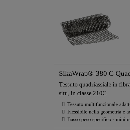
SikaWrap®-380 C Quad
Tessuto quadriassiale in fibra
situ, in classe 210C
Tessuto multifunzionale adatto
Flessibile nella geometria e ada
Basso peso specifico - minimo