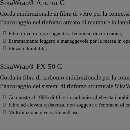
SikaWrap® Anchor G
Corda unidirezionale in fibra di vetro per la connessi
l’ancoraggio nel rinforzo armato di murature in lateri
Fibre in vetro: non soggette a fenomeni di corrosione;
Estremamente leggero e maneggevole per la messa in ope
Elevata durabilità;
SikaWrap® FX-50 C
Corda in fibra di carbonio unidirezionale per la conne
l’ancoraggio dei sistemi di rinforzo strutturale Sik
Composto al 100% di fibre in carbonio ad elevata durabil
Fibre ad elevata resistenza, non soggette a fenomeni di c
Multifunzione e versatile nell'uso