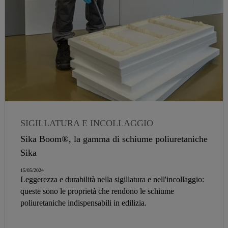
SIGILLATURA E INCOLLAGGIO
Sika Boom®, la gamma di schiume poliuretaniche
Sika
15/05/2024
Leggerezza e durabilità nella sigillatura e nell'incollaggio:
queste sono le proprietà che rendono le schiume
poliuretaniche indispensabili in edilizia.
Sika Boom® è la nuova gamma completa di schiume