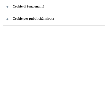
Cookie di funzionalità
Come possiamo aiutarti?
Cookie per pubblicità mirata
Prodotti per
Schede di
Sigillare e
Sicurezza
Incollare
Edilizia
Sigillatura e Incollaggio