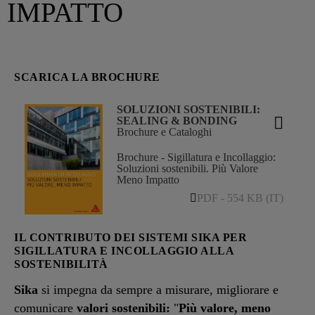
IMPATTO
SCARICA LA BROCHURE
SOLUZIONI SOSTENIBILI:
SEALING & BONDING
Brochure e Cataloghi
Brochure - Sigillatura e Incollaggio:
Soluzioni sostenibili. Più Valore
Meno Impatto
PDF - 554 KB (IT)
IL CONTRIBUTO DEI SISTEMI SIKA PER
SIGILLATURA E INCOLLAGGIO ALLA
SOSTENIBILITÀ
Sika
si impegna da sempre a misurare, migliorare e
comunicare
valori sostenibili:
"
Più valore, meno