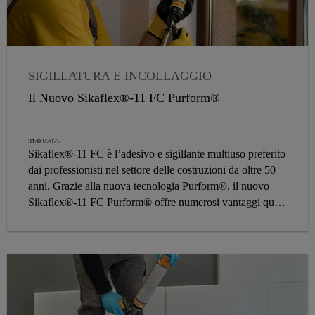
SIGILLATURA E INCOLLAGGIO
Il Nuovo Sikaflex®-11 FC Purform®
31/03/2025
Sikaflex®-11 FC è l’adesivo e sigillante multiuso preferito
dai professionisti nel settore delle costruzioni da oltre 50
anni. Grazie alla nuova tecnologia Purform®, il nuovo
Sikaflex®-11 FC Purform® offre numerosi vantaggi quali
polimerizzazione rapida, durabilità e un bassissimo
contenuto di monomeri