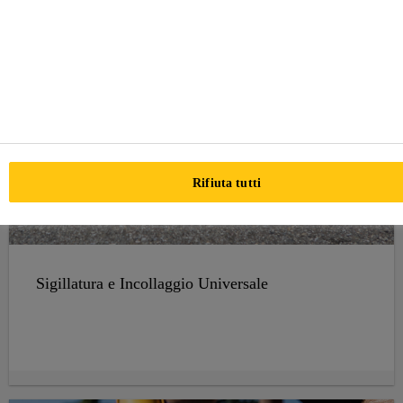
Rifiuta tutti
Sigillatura e Incollaggio Universale