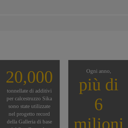
20,000
Ogni anno,
più di
tonnellate di additivi
6
per calcestruzzo Sika
sono state utilizzate
nel progetto record
milioni
della Galleria di base