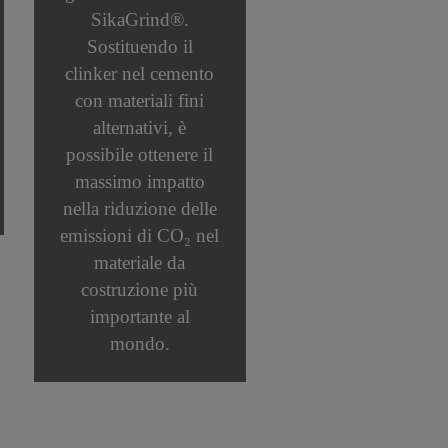
SikaGrind®.
Sostituendo il
clinker nel cemento
con materiali fini
alternativi, è
possibile ottenere il
massimo impatto
nella riduzione delle
emissioni di CO₂ nel
materiale da
costruzione più
importante al
mondo.