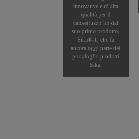
innovative e di alta
qualità per il
calcestruzzo fin dal
suo primo prodotto,
Sika®‑1, che fa
ancora oggi parte del
portafoglio prodotti
Sika.