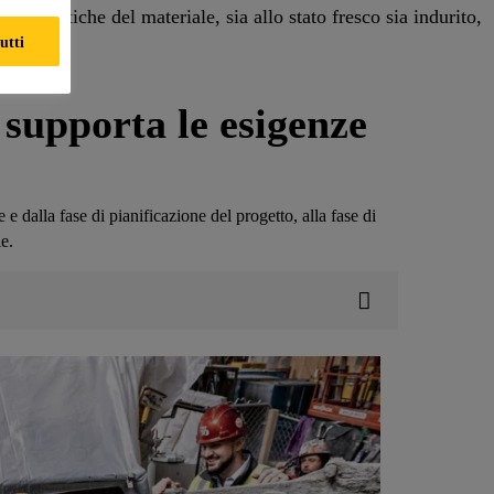
ratteristiche del materiale, sia allo stato fresco sia indurito,
utti
i.
supporta le esigenze
 e dalla fase di pianificazione del progetto, alla fase di
le.