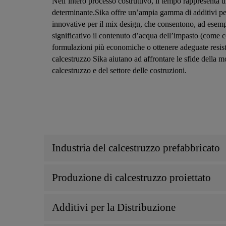
Nell’intero processo costruttivo, il tempo rappresenta 
determinante.Sika offre un’ampia gamma di additivi pe
innovative per il mix design, che consentono, ad esemp
significativo il contenuto d’acqua dell’impasto (come 
formulazioni più economiche o ottenere adeguate resiste
calcestruzzo Sika aiutano ad affrontare le sfide della 
calcestruzzo e del settore delle costruzioni.
Industria del calcestruzzo prefabbricato
Produzione di calcestruzzo proiettato
Additivi per la Distribuzione