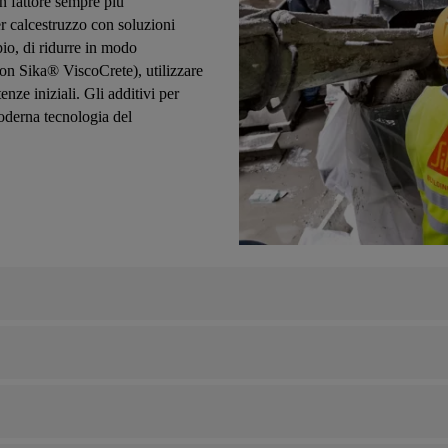
un fattore sempre più
r calcestruzzo con soluzioni
io, di ridurre in modo
con Sika® ViscoCrete), utilizzare
nze iniziali. Gli additivi per
moderna tecnologia del