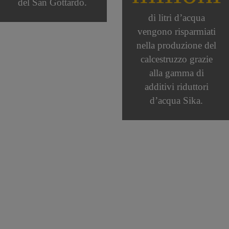
del San Gottardo.
di litri d’acqua
vengono risparmiati
nella produzione del
calcestruzzo grazie
alla gamma di
additivi riduttori
d’acqua Sika.