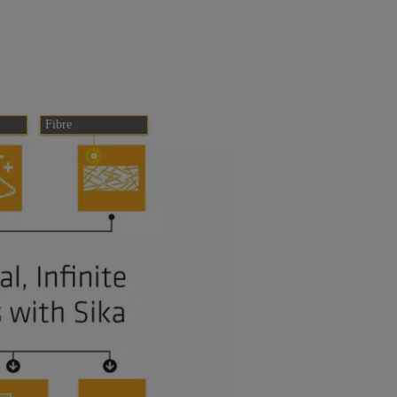
Fibre