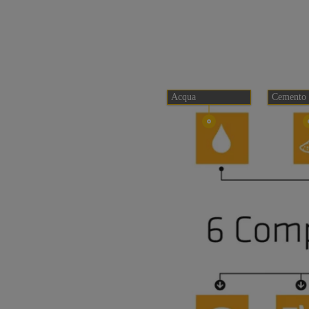
Acqua
Cemento