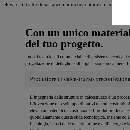
elevati. Si tratta di sostanze chimiche, naturali o sintetiche,
c
Con un unico material
del tuo progetto.
I nostri team locali commerciali e di assistenza tecnica ti 
progettazione di dettaglio e all’applicazione in cantiere, f
Produttore di calcestruzzo preconfezio
L’ingegneria delle strutture in calcestruzzo è un proce
L’invenzione e lo sviluppo di nuovi metodi costruttivi
elevati ai materiali da costruzione. I produttori di calc
quotidianamente questa sfida tecnologica, insieme ad al
l’ecologia, i costi delle materie prime e dell’energia e l