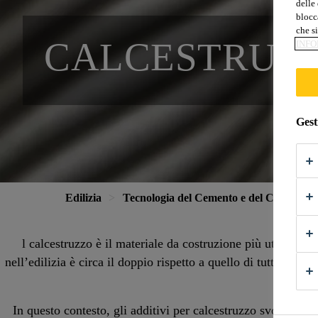
delle 
blocca
che si
CALCESTRUZ
INFO
Gest
Edilizia
Tecnologia del Cemento e del Calcestruz
l calcestruzzo è il materiale da costruzione più utilizzat
nell’edilizia è circa il doppio rispetto a quello di tutti gli 
In questo contesto, gli additivi per calcestruzzo svolgono un