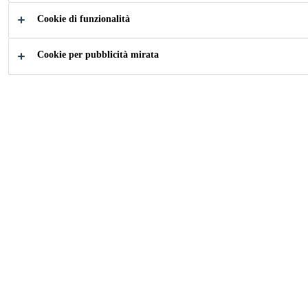
RE
Cookie di funzionalità
Cookie per pubblicità mirata
Come possiamo aiutarti?