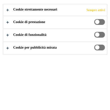
ZZAZIONE DI
Cookie strettamente necessari
Sempre attivi
STRUTTURE E
Cookie di prestazione
INFRASTRUTTU
Cookie di funzionalità
RE
Cookie per pubblicità mirata
Edilizia
...
Documentazione Impermeabilizzazione di Strut