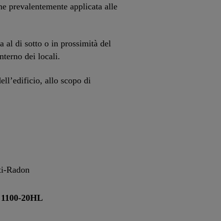
ne prevalentemente applicata alle
 al di sotto o in prossimità del
nterno dei locali.
dell’edificio, allo scopo di
nti-Radon
 1100-20HL