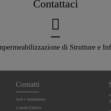
Contattaci
mpermeabilizzazione di Strutture e Inf
Contatti
v
Sedi e Stabilimenti
3
Contatti Edilizia