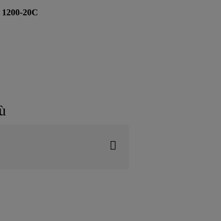
 1200-20C
ù