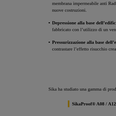
membrana impermeabile anti Radon,
nuove costruzioni.
Depressione alla base dell’edific
fabbricato con l’utilizzo di un ven
Pressurizzazione alla base dell’e
contrastare l’effetto risucchio crea
Sika ha studiato una gamma di prodo
SikaProof® A08 / A1