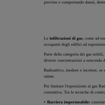
previsto e comportando danni, deter
Le
infiltrazioni di gas
, come ad es
occupanti degli edifici ad esposizion
Parte della categoria dei gas nobili,
diverse concentrazioni a senconda de
Radioattivo, inodore e incolore, se 
salute.
Per limitare l'esposizione al gas Rado
costruttiva. Tra le tecniche di con
Barriera impermeabile:
consiste