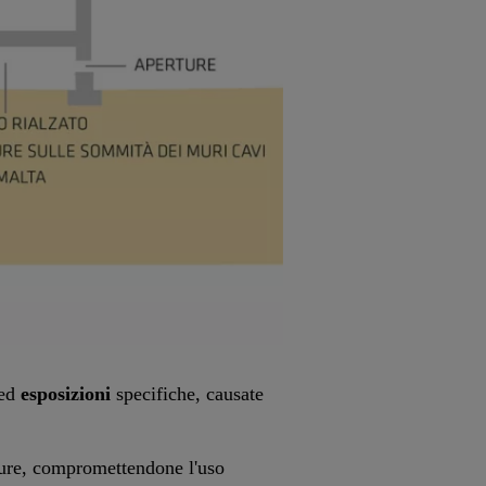
ed
esposizioni
specifiche, causate
tture, compromettendone l'uso