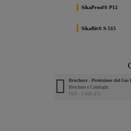
SikaProof® P12
SikaBit® S-515
Brochure - Protezione dal Gas 
Brochure e Cataloghi
PDF - 2 MB (IT)