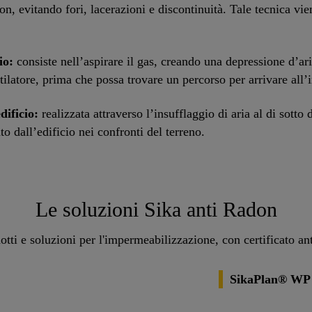
 evitando fori, lacerazioni e discontinuità. Tale tecnica vie
io:
consiste nell’aspirare il gas, creando una depressione d’aria
tilatore, prima che possa trovare un percorso per arrivare all’i
dificio:
realizzata attraverso l’insufflaggio di aria al di sotto 
to dall’edificio nei confronti del terreno.
Le soluzioni Sika anti Radon
tti e soluzioni per l'impermeabilizzazione, con certificato a
2
SikaPlan® WP