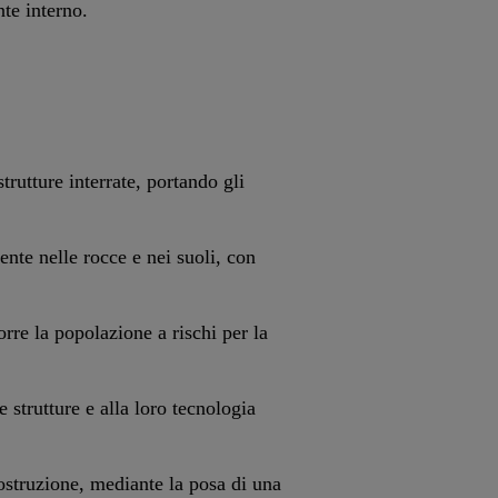
te interno.
strutture interrate, portando gli
ente nelle rocce e nei suoli, con
rre la popolazione a rischi per la
e strutture e alla loro tecnologia
costruzione, mediante la posa di una