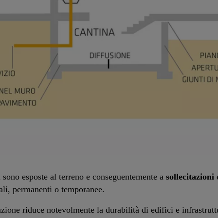
oni sono esposte al terreno e conseguentemente a
sollecitazioni
tali, permanenti o temporanee.
zione riduce notevolmente la durabilità di edifici e infrastru