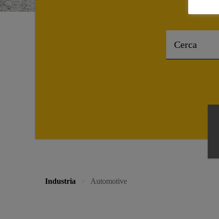
Industria
Automotive