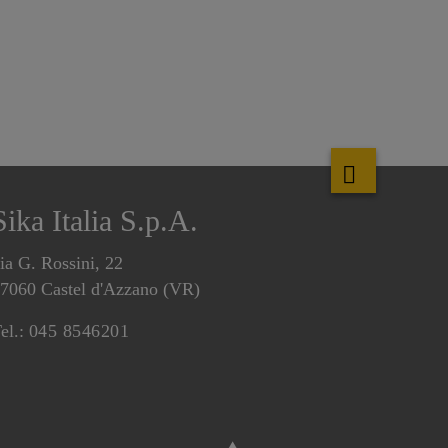
Sika Italia S.p.A.
ia G. Rossini, 22
7060 Castel d'Azzano (VR)
el.:
045 8546201