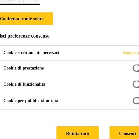
RMATIVA SUI COOKIE
Conferma le mie scelte
isci preferenze consenso
Cookie strettamente necessari
Sempre a
Cookie di prestazione
Cookie di funzionalità
Cookie per pubblicità mirata
Rifiuta tutti
Consenti t