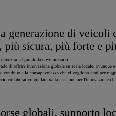
a generazione di veicoli 
, più sicura, più forte e p
 intenzioni. Quindi da dove iniziare?
grado di offrire innovazione globale su scala locale, ovunque e
o continuo e la consapevolezza che ci vogliono anni per rag
cio collaborativo guidato dalla passione per l'innovazione che
orse globali, supporto lo