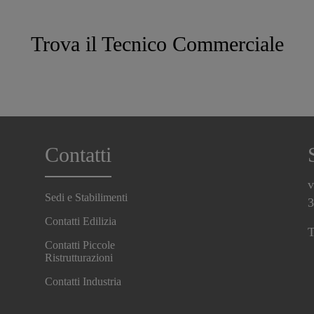
Trova il Tecnico Commerciale
Contatti
v
Sedi e Stabilimenti
3
Contatti Edilizia
T
Contatti Piccole
Ristrutturazioni
Contatti Industria