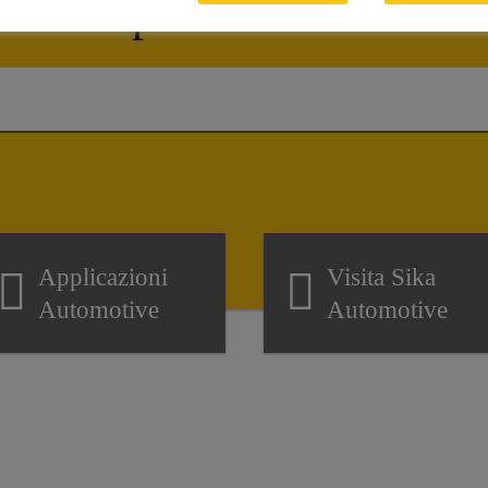
Come possiamo aiutarti?
Applicazioni
Visita Sika
Automotive
Automotive