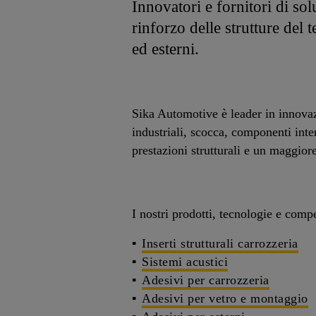
Innovatori e fornitori di solu
rinforzo delle strutture del 
ed esterni.
Sika Automotive è leader in innovazi
industriali, scocca, componenti int
prestazioni strutturali e un maggior
I nostri prodotti, tecnologie e comp
Inserti strutturali carrozzeria
Sistemi acustici
Adesivi per carrozzeria
Adesivi per vetro e montaggio