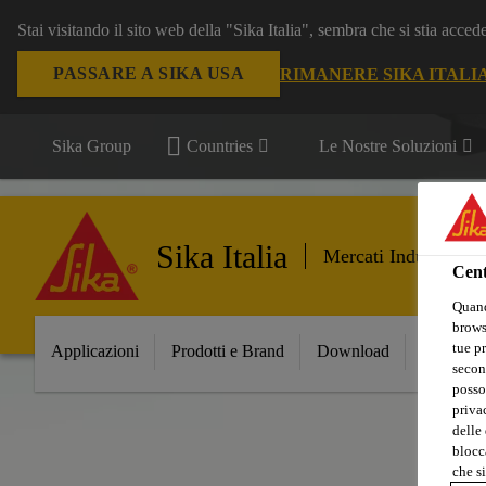
Stai visitando il sito web della "Sika Italia", sembra che si stia acce
PASSARE A SIKA USA
RIMANERE SIKA ITALI
Sika Group
Countries
Le Nostre Soluzioni
Sika Italia
Mercati Industria
Cent
Quand
browse
tue pr
Applicazioni
Prodotti e Brand
Download
Innovazi
secon
posso
privac
delle 
blocca
che si