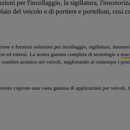
zioni per l'incollaggio, la sigillatura, l'insonoriz
telaio del veicolo e di portiere e portelloni, così
one e fornisce soluzioni per incollaggio, sigillatura, insonori
erni ed esterni. La nostra gamma completa di tecnologie a
mar
e comfort acustico nei veicoli, migliorando al contempo i proc
etenze coprono una vasta gamma di applicazioni per veicoli, t