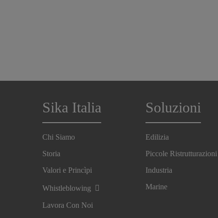
Sika Italia
Soluzioni
Chi Siamo
Edilizia
Storia
Piccole Ristrutturazioni
Valori e Princìpi
Industria
Marine
Whistleblowing
Lavora Con Noi