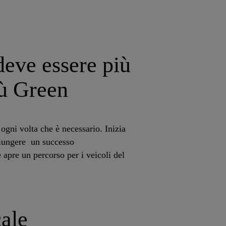
deve essere più
iù Green
 ogni volta che è necessario. Inizia
giungere un successo
 apre un percorso per i veicoli del
cale