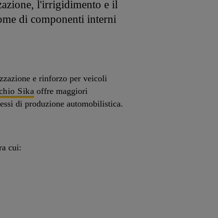
zazione, l'irrigidimento e il
 come di componenti interni
zzazione e rinforzo per veicoli
chio Sika
offre maggiori
essi di produzione automobilistica.
ra cui: