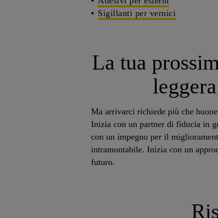
Adesivi per esterni
Sigillanti per vernici
La tua prossim
leggera
Ma arrivarci richiede più che buone
Inizia con un partner di fiducia in 
con un impegno per il migliorament
intramontabile. Inizia con un approc
futuro.
Ris