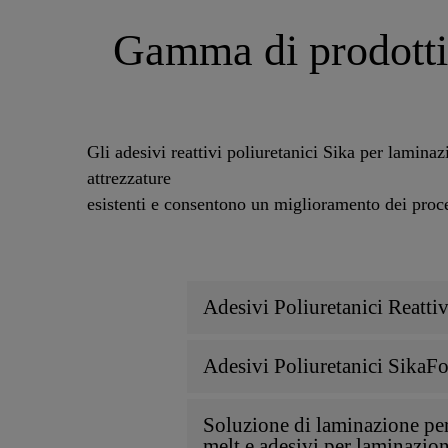
Gamma di prodotti 
Gli adesivi reattivi poliuretanici Sika per lamina
attrezzature
esistenti e consentono un miglioramento dei proce
Adesivi Poliuretanici Reatti
Adesivi Poliuretanici SikaF
Soluzione di laminazione per
melt e adesivi per laminazi