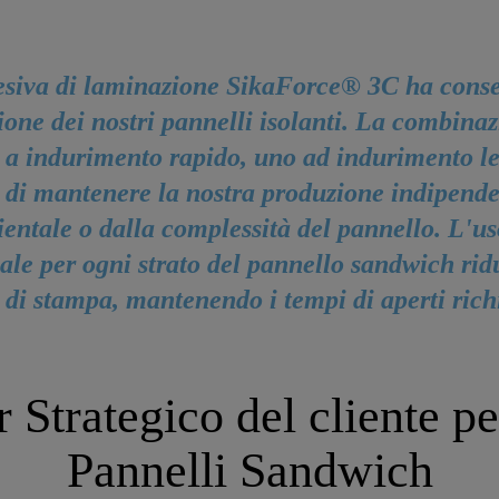
esiva di laminazione SikaForce® 3C ha conse
one dei nostri pannelli isolanti. La combinaz
a indurimento rapido, uno ad indurimento le
 di mantenere la nostra produzione indipend
ntale o dalla complessità del pannello. L'uso
ale per ogni strato del pannello sandwich rid
 di stampa, mantenendo i tempi di aperti richi
 Strategico del cliente pe
Pannelli Sandwich