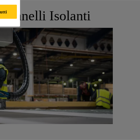
Pannelli Isolanti
utti