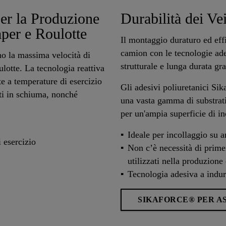
er la Produzione
Durabilità dei Vei
per e Roulotte
Il montaggio duraturo ed effi
camion con le tecnologie ad
no la massima velocità di
strutturale e lunga durata gra
ulotte. La tecnologia reattiva
e a temperature di esercizio
Gli adesivi poliuretanici Si
ti in schiuma, nonché
una vasta gamma di substrati 
per un'ampia superficie di in
Ideale per incollaggio su 
i esercizio
Non c’è necessità di prime
utilizzati nella produzione
Tecnologia adesiva a indu
SIKAFORCE® PER A