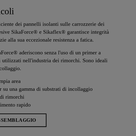
coli
ciente dei pannelli isolanti sulle carrozzerie dei
esive SikaForce® e Sikaflex® garantisce integrità
zie alla sua eccezionale resistenza a fatica.
kaForce® aderiscono senza l'uso di un primer a
utilizzati nell'industria dei rimorchi. Sono ideali
collaggio.
ampia area
r su una gamma di substrati di incollaggio
 di rimorchi
rimento rapido
SSEMBLAGGIO