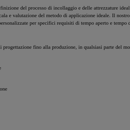
efinizione del processo di incollaggio e delle attrezzature ideal
scala e valutazione del metodo di applicazione ideale. Il nostr
ersonalizzate per specifici requisiti di tempo aperto e tempo 
 di progettazione fino alla produzione, in qualsiasi parte del m
e
ione