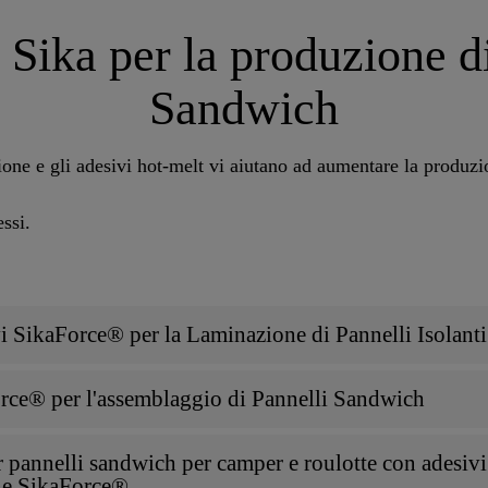
Sika per la produzione di 
Sandwich
zione e gli adesivi hot-melt vi aiutano ad aumentare la produzi
ssi.
vi SikaForce® per la Laminazione di Pannelli Isolanti
orce® per l'assemblaggio di Pannelli Sandwich
 pannelli sandwich per camper e roulotte con adesivi
one SikaForce®