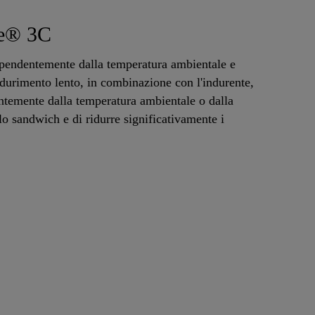
ce® 3C
ipendentemente dalla temperatura ambientale e
ndurimento lento, in combinazione con l'indurente,
entemente dalla temperatura ambientale o dalla
lo sandwich e di ridurre significativamente i