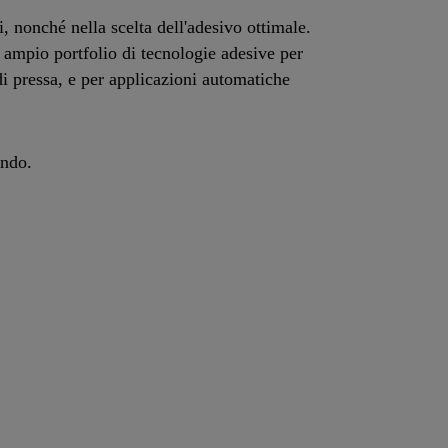
i, nonché nella scelta dell'adesivo ottimale.
o ampio portfolio di tecnologie adesive per
di pressa, e per applicazioni automatiche
ondo.