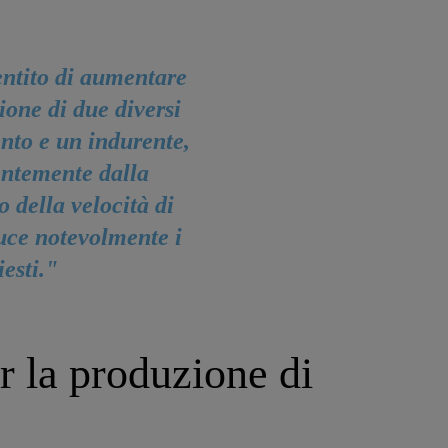
ntito di aumentare
ione di due diversi
nto e un indurente,
entemente dalla
 della velocità di
uce notevolmente i
esti."
r la produzione di