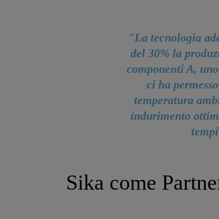
"La tecnologia ad
del 30% la produzi
componenti A, uno 
ci ha permesso
temperatura ambie
indurimento ottim
tempi
Sika come Partner