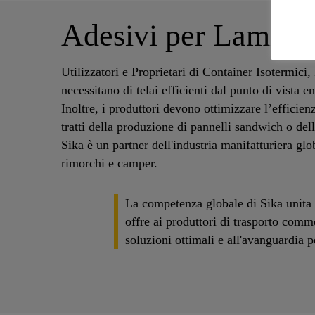
Adesivi per Laminazi
Utilizzatori e Proprietari di Container Isotermici
necessitano di telai efficienti dal punto di vista en
Inoltre, i produttori devono ottimizzare l’efficien
tratti della produzione di pannelli sandwich o dell
Sika è un partner dell'industria manifatturiera glo
rimorchi e camper.
La competenza globale di Sika unita a
offre ai produttori di trasporto comm
soluzioni ottimali e all'avanguardia pe