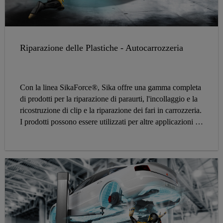
Riparazione delle Plastiche - Autocarrozzeria
Con la linea SikaForce®, Sika offre una gamma completa
di prodotti per la riparazione di paraurti, l'incollaggio e la
ricostruzione di clip e la riparazione dei fari in carrozzeria.
I prodotti possono essere utilizzati per altre applicazioni di
incollaggio delle plastiche. Con la gamma SikaForce®
offriamo un sistema adesivi semplici e performanti idonei
per riparazioni per un'ampia gamma di materiali plastici.