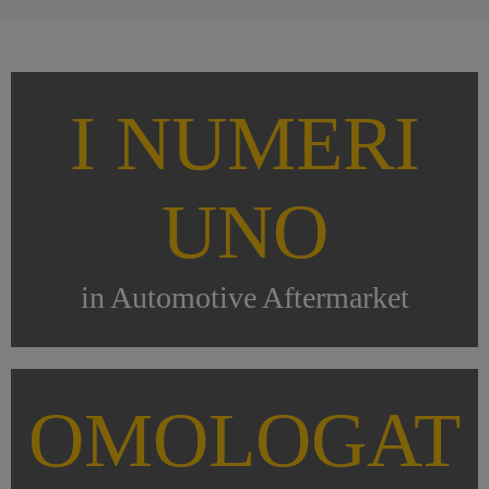
I NUMERI
UNO
in Automotive Aftermarket
OMOLOGAT