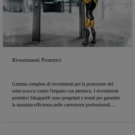
Rivestimenti Protettivi
Gamma completa di rivestimenti per la protezione del
sotto-scocca contro l'impatto con pietrisco. I rivestimenti
protettivi Sikagard® sono progettati e testati per garantire
la massima efficienza nelle carrozzerie professionali.
Accelerano le operazioni e garantiscono il perfetto
ripristino delle finiture originali OEM.