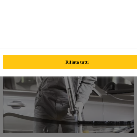
carrozzerie. I nostri prodotti e sistemi sono progettati per
essere facili da usare dagli applicatori e per fornire i più
alti standard di sicurezza ai loro clienti.
Rifiuta tutti