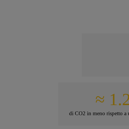
≈ 1.
di CO2 in meno rispetto a 