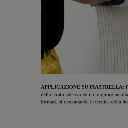
APPLICAZIONE SU PIASTRELLA:
P
dello strato adesivo ed un migliore incoll
formati, si raccomanda la tecnica della d