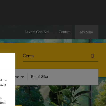
Lavora Con Noi
Contatti
My Sika
e
Referenze
Brand Sika
ul tuo
e, le
la
zioni