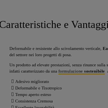
Caratteristiche e Vantagg
Deformabile e
resistente allo scivolamento verticale,
Ea
del settore nei loro progetti di posa.
Un prodotto ad elevate prestazioni, senza rinunce sulla s
infatti caratterizzato da una
formulazione
sostenibile
Adesivo migliorato
Deformabile e Tixotropico
Tempo aperto esteso
Consistenza Cremosa
Eccellente lavorabilità