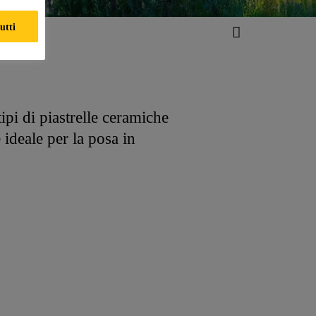
utti
pi di piastrelle ceramiche
 ideale per la posa in