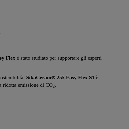
i
sy Flex
è stato studiato per supportare gli esperti
ostenibilità:
SikaCeram®-255 Easy Flex S1
è
a ridotta emissione di CO
.
2