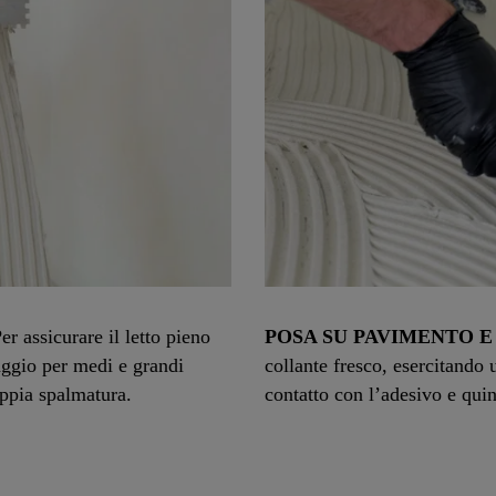
er assicurare il letto pieno
POSA SU PAVIMENTO E
aggio per medi e grandi
collante fresco, esercitando 
oppia spalmatura.
contatto con l’adesivo e quin