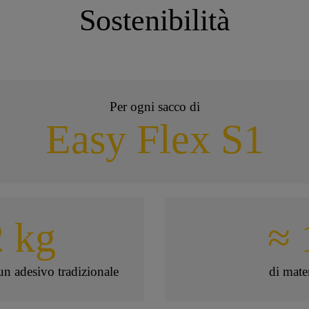
Sostenibilità
Per ogni sacco di
Easy Flex S1
2 kg
≈
un adesivo tradizionale
di mater