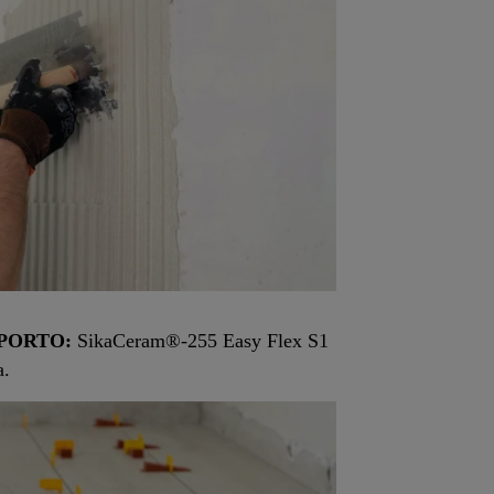
PORTO:
SikaCeram®-255 Easy Flex S1
a.