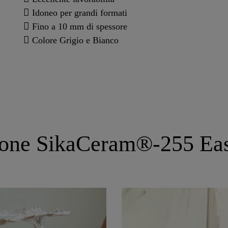
Idoneo per grandi formati
Fino a 10 mm di spessore
Colore Grigio e Bianco
ione SikaCeram®-255 Eas