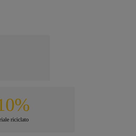
 10%
iale riciclato