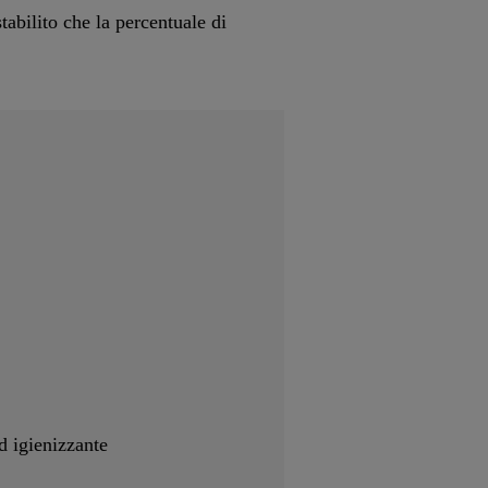
abilito che la percentuale di
d igienizzante