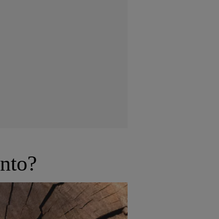
ento?