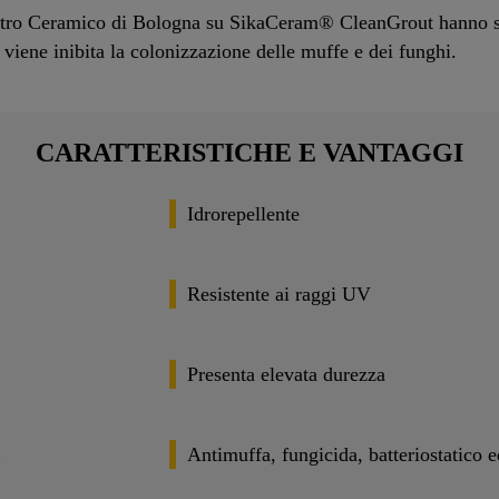
Centro Ceramico di Bologna su SikaCeram® CleanGrout hanno st
e viene inibita la colonizzazione delle muffe e dei funghi.
CARATTERISTICHE E VANTAGGI
Idrorepellente
Resistente ai raggi UV
Presenta elevata durezza
Antimuffa, fungicida, batteriostatico e