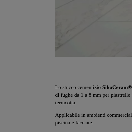
Lo stucco cementizio
SikaCeram® 
di fughe da 1 a 8 mm per piastrelle 
terracotta.
Applicabile in ambienti commerciali, 
piscina e facciate.