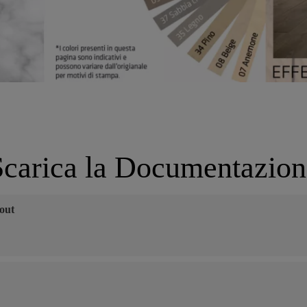
Scarica la Documentazion
out