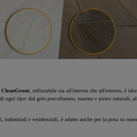
CleanGrout
, utilizzabile sia all'interno che all'esterno, è id
di ogni tipo: dal grès porcellanato, marmo e pietre naturali, 
industriali e residenziali, è adatto anche per la posa su masse