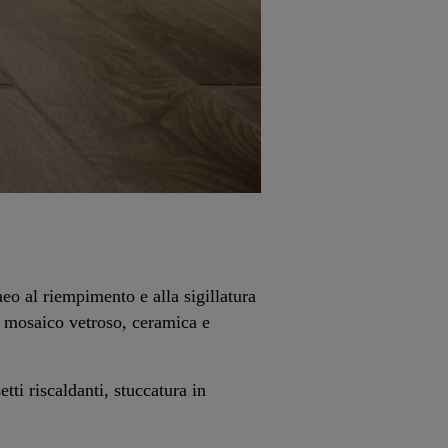
oneo al riempimento e alla sigillatura
al mosaico vetroso, ceramica e
tti riscaldanti, stuccatura in