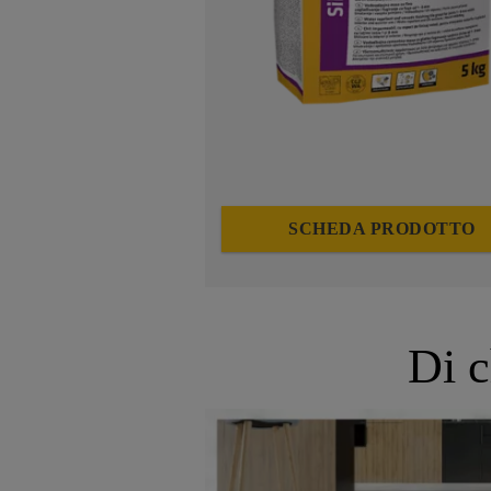
SCHEDA PRODOTTO
Di c