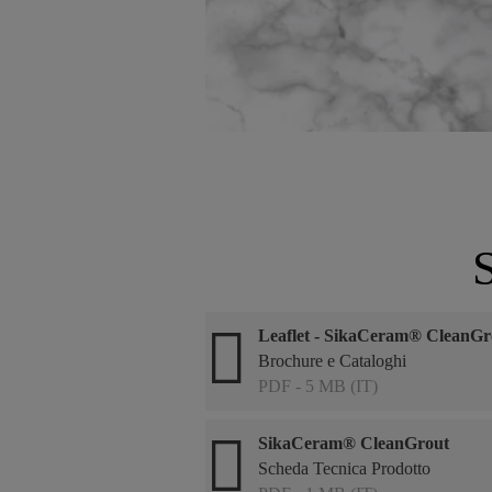
Leaflet - SikaCeram® CleanGr
Brochure e Cataloghi
PDF - 5 MB (IT)
SikaCeram® CleanGrout
Scheda Tecnica Prodotto