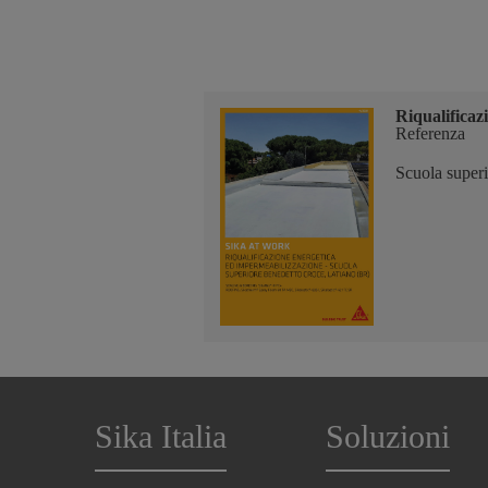
Riqualificaz
Referenza
Scuola super
Sika Italia
Soluzioni