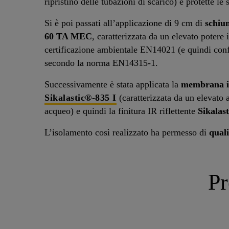
ripristino delle tubazioni di scarico) e protette le 
Si è poi passati all’applicazione di 9 cm di
schiu
60 TA MEC
, caratterizzata da un elevato potere
certificazione ambientale EN14021 (e quindi conf
secondo la norma EN14315-1.
Successivamente è stata applicata la
membrana im
Sikalastic®-835 I
(caratterizzata da un elevato
acqueo) e quindi la finitura IR riflettente
Sikalas
L’isolamento così realizzato ha permesso di
quali
Pr