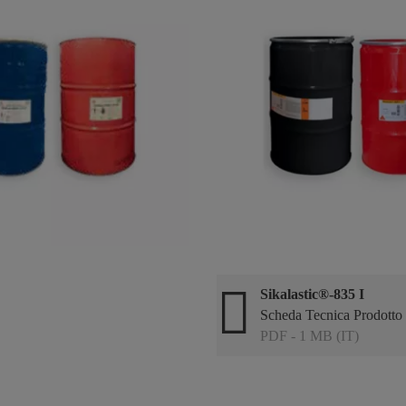
Sikalastic®-835 I
Scheda Tecnica Prodotto
PDF - 1 MB (IT)