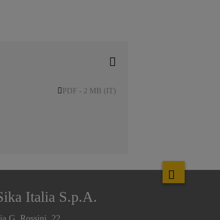
PDF - 2 MB (IT)
Sika Italia S.p.A.
ia G. Rossini, 22