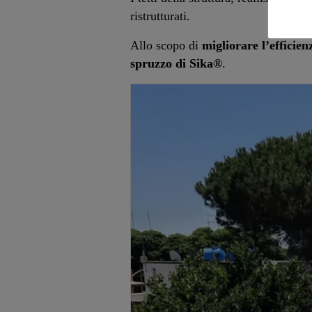
ristrutturati.
Allo scopo di
migliorare l’efficie
spruzzo di Sika®
.