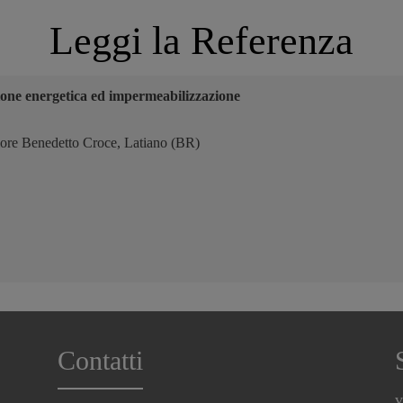
Leggi la Referenza
ione energetica ed impermeabilizzazione
iore Benedetto Croce, Latiano (BR)
Contatti
v