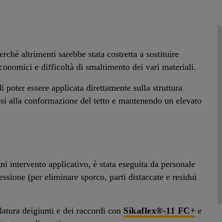
erché altrimenti sarebbe stata costretta a sostituire
conomici e difficoltà di smaltimento dei vari materiali.
 poter essere applicata direttamente sulla struttura
dosi alla conformazione del tetto e mantenendo un elevato
i intervento applicativo, è stata eseguita da personale
ssione (per eliminare sporco, parti distaccate e residui
llatura deigiunti e dei raccordi con
Sikaflex®-11 FC+
e