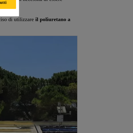
utti
ciso di utilizzare
il poliuretano a