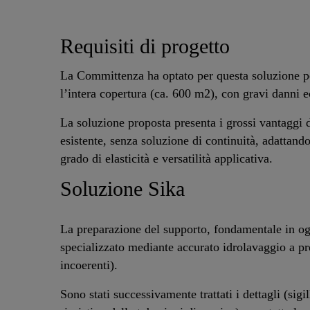
Requisiti di progetto
La Committenza ha optato per questa soluzione
p
l’intera copertura (ca. 600 m2), con gravi danni e
La soluzione proposta presenta i grossi vantaggi di
esistente, senza soluzione di continuità, adattan
grado di elasticità e versatilità applicativa.
Soluzione Sika
La preparazione del supporto, fondamentale in ogn
specializzato mediante accurato idrolavaggio a pre
incoerenti).
Sono stati successivamente trattati i dettagli (sigi