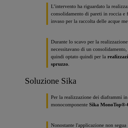
L’intervento ha riguardato la realizza
consolidamento di pareti in roccia e 
invaso per la raccolta delle acque me
Durante lo scavo per la realizzazione
necessitavano di un consolidamento,
quindi optato quindi per la
realizzaz
spruzzo
.
Soluzione Sika
Per la realizzazione dei diaframmi in 
monocomponente
Sika MonoTop®-
Nonostante l'applicazione non segua l