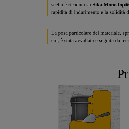
scelta è ricaduta su
Sika MonoTop®
rapidità di indurimento e la solidità 
La posa particolare del materiale, s
cm, è stata avvallata e seguita da tecn
Pr