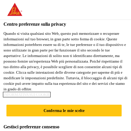
Stai visitando il sito web della "Sika Italia", sembra che si stia
accedendo da "Stati Uniti". Esiste un sito web separato per il
vostro paese.
Centro preferenze sulla privacy
PASSARE A
RIMANERE
SELEZIONARE
Quando si visita qualsiasi sito Web, questo può memorizzare o recuperare
informazioni sul tuo browser, in gran parte sotto forma di cookie. Queste
SIKA USA
SIKA ITALIA
IL PAESE
informazioni potrebbero essere su di te, le tue preferenze o il tuo dispositivo e
sono utilizzate in gran parte per far funzionare il sito secondo le tue
aspettative. Le informazioni di solito non ti identificano direttamente, ma
Sika Italia
possono fornire un'esperienza Web più personalizzata. Poiché rispettiamo il
tuo diritto alla privacy, è possibile scegliere di non consentire alcuni tipi di
cookie. Clicca sulle intestazioni delle diverse categorie per saperne di più e
modificare le impostazioni predefinite. Tuttavia, il bloccaggio di alcuni tipi di
cookie può avere impatto sulla tua esperienza del sito e dei servizi che siamo
in grado di offrire.
STAGE E
INFORMATIVA SUI COOKIE
TIROCINI
Conferma le mie scelte
Gestisci preferenze consenso