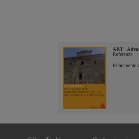
ART - Advan
Referenza
Rifacimento d