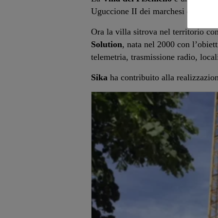
Uguccione II dei marchesi di Sorbe
Ora la villa sitrova nel territorio 
Solution
, nata nel 2000 con l’obiett
telemetria, trasmissione radio, loca
Sika
ha contribuito alla realizzazion