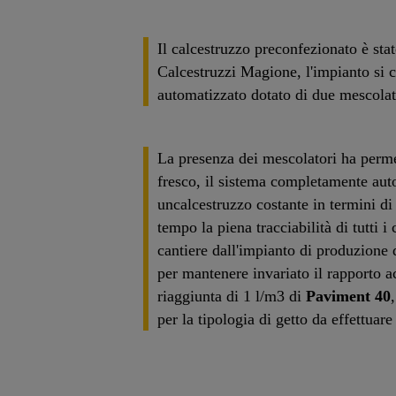
Il calcestruzzo preconfezionato è stat
Calcestruzzi Magione, l'impianto si 
automatizzato dotato di due mescolat
La presenza dei mescolatori ha perm
fresco, il sistema completamente auto
uncalcestruzzo costante in termini d
tempo la piena tracciabilità di tutti i
cantiere dall'impianto di produzione de
per mantenere invariato il rapporto 
riaggiunta di 1 l/m3 di
Paviment 40
per la tipologia di getto da effettua