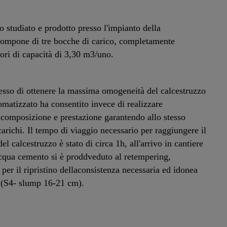
o studiato e prodotto presso l'impianto della
compone di tre bocche di carico, completamente
ori di capacità di 3,30 m3/uno.
esso di ottenere la massima omogeneità del calcestruzzo
matizzato ha consentito invece di realizzare
i composizione e prestazione garantendo allo stesso
 carichi. Il tempo di viaggio necessario per raggiungere il
l calcestruzzo è stato di circa 1h, all'arrivo in cantiere
acqua cemento si è proddveduto al retempering,
, per il ripristino dellaconsistenza necessaria ed idonea
re (S4- slump 16-21 cm).