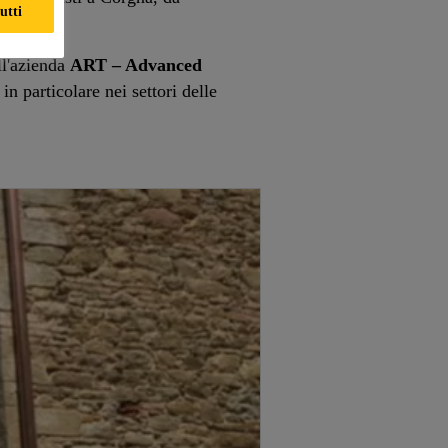
utti
ll'azienda
ART – Advanced
in particolare nei settori delle