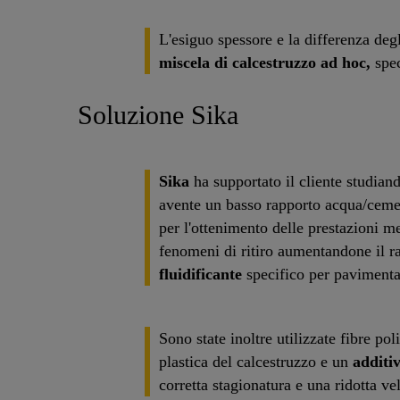
L'esiguo spessore e la differenza deg
miscela di calcestruzzo ad hoc,
spec
Soluzione Sika
Sika
ha supportato il cliente studian
avente un basso rapporto acqua/cemen
per l'ottenimento delle prestazioni m
fenomeni di ritiro aumentandone il r
fluidificante
specifico per pavimentaz
Sono state inoltre utilizzate fibre poli
plastica del calcestruzzo e un
additi
corretta stagionatura e una ridotta ve