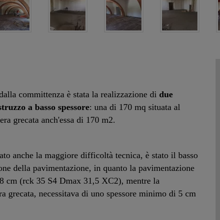
dalla committenza è stata la realizzazione di
due
struzzo a basso spessore
: una di 170 mq situata al
iera grecata anch'essa di 170 m2.
tato anche la maggiore difficoltà tecnica, è stato il basso
zione della pavimentazione, in quanto la pavimentazione
 18 cm (rck 35 S4 Dmax 31,5 XC2), mentre la
ra grecata, necessitava di uno spessore minimo di 5 cm