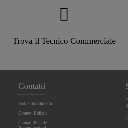
Trova il Tecnico Commerciale
Contatti
v
Sedi e Stabilimenti
3
Contatti Edilizia
T
Contatti Piccole
Ristrutturazioni