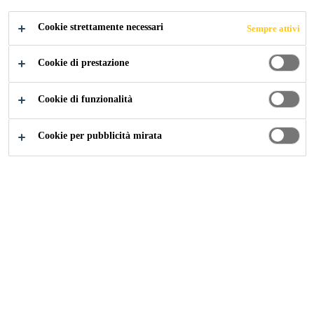
Cookie strettamente necessari
Sempre attivi
Industria
...
Referenze Globali - Finestre
Cookie di prestazione
Cookie di funzionalità
Cookie per pubblicità mirata
Caricamento...
Contatti Industria