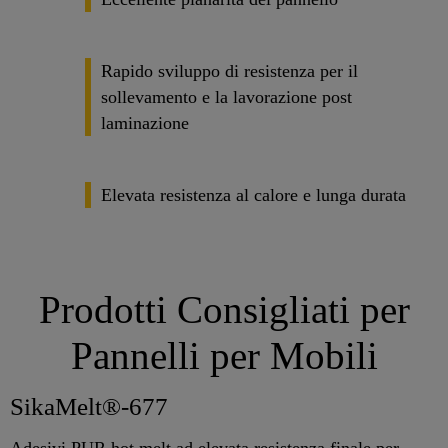
Rapido sviluppo di resistenza per il
sollevamento e la lavorazione post
laminazione
Elevata resistenza al calore e lunga durata
Prodotti Consigliati per
Pannelli per Mobili
SikaMelt®-677
Adesivi PUR hot melt ad elevata resistenza finale per