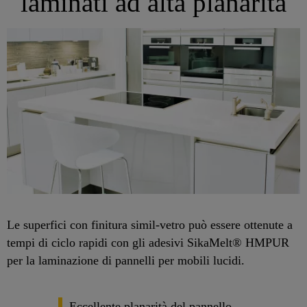
laminati ad alta planarità
Le superfici con finitura simil-vetro può essere ottenute a
tempi di ciclo rapidi con gli adesivi SikaMelt® HMPUR
per la laminazione di pannelli per mobili lucidi.
Eccellente planarità del pannello