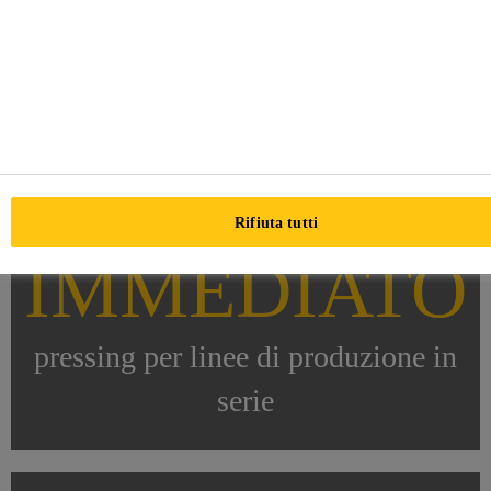
Rifiuta tutti
IMMEDIATO
pressing per linee di produzione in
serie