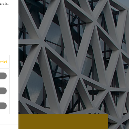
ervizi
ttivi