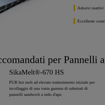
Adesivi reattivi 
Eccellente contro
ccomandati per Pannelli 
SikaMelt®-670 HS
PUR hot melt ad elevato trattenimento iniziale per
incollaggio di una vasta gamma di substrati di
pannelli sandwich a nido d'ape.