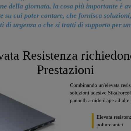
ine della giornata, la cosa più importante è a
e su cui poter contare, che fornisca soluzioni
tti di urgenza o che si tratti di supporto per un
evata Resistenza richiedon
Prestazioni
Combinando un'elevata resist
soluzioni adesive SikaForce
pannelli a nido d'ape ad alte 
Elevata resisten
poliuretanici