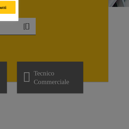
utti
Tecnico
Commerciale