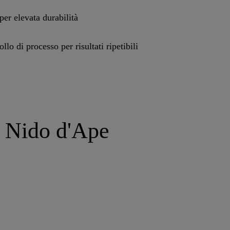
per elevata durabilità
llo di processo per risultati ripetibili
a Nido d'Ape