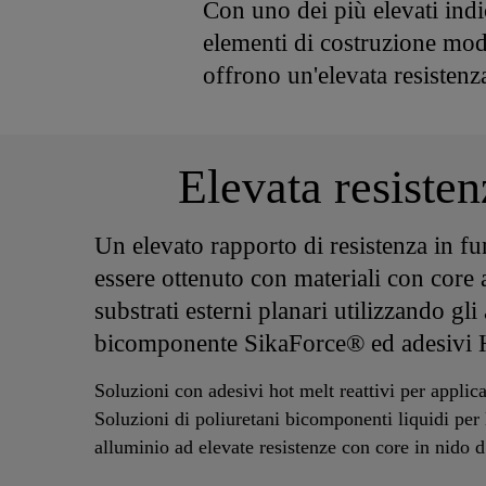
Con uno dei più elevati indic
elementi di costruzione mod
offrono un'elevata resistenz
Elevata resiste
Un elevato rapporto di resistenza in f
essere ottenuto con materiali con core a
substrati esterni planari utilizzando gli
bicomponente SikaForce® ed adesiv
Soluzioni con adesivi hot melt reattivi per applica
Soluzioni di poliuretani bicomponenti liquidi per 
alluminio ad elevate resistenze con core in nido d