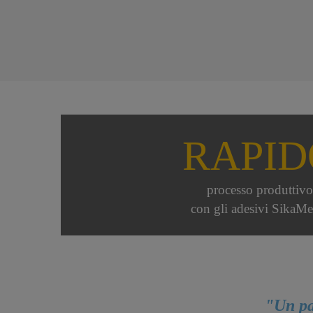
RAPID
processo produttivo
con gli adesivi SikaMe
"Un pa