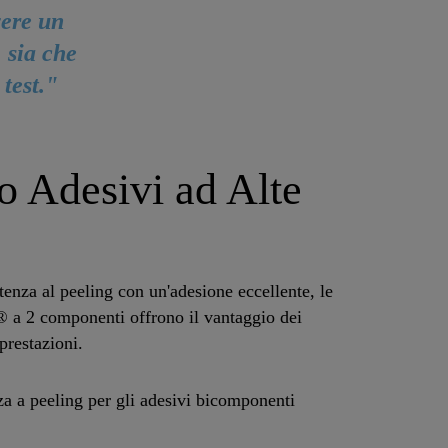
vere un
, sia che
 test."
o Adesivi ad Alte
enza al peeling con un'adesione eccellente, le
® a 2 componenti offrono il vantaggio dei
prestazioni.
za a peeling per gli adesivi bicomponenti