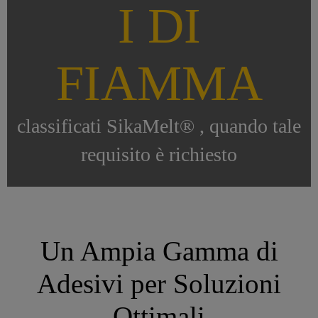
I DI
FIAMMA
classificati SikaMelt® , quando tale
requisito è richiesto
Un Ampia Gamma di
Adesivi per Soluzioni
Ottimali