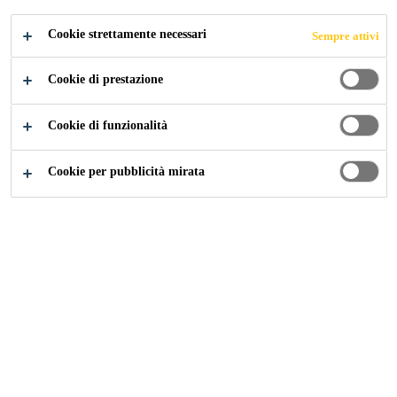
Flessibilità a freddo
Durabilità
Cookie strettamente necessari
Sempre attivi
CONTATTI
Cookie di prestazione
Cookie di funzionalità
Cookie per pubblicità mirata