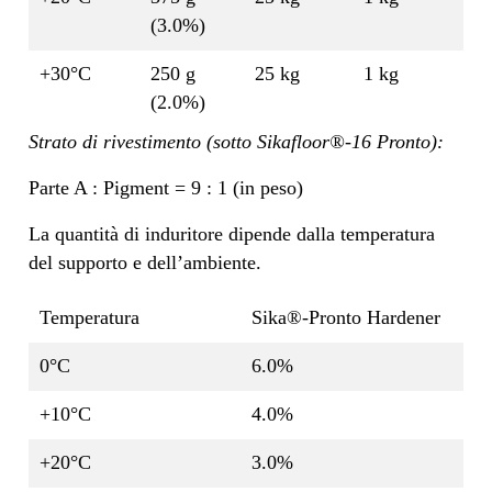
(3.0%)
+30°C
250 g
25 kg
1 kg
(2.0%)
Strato di rivestimento (sotto Sikafloor®-16 Pronto):
Parte A : Pigment = 9 : 1 (in peso)
La quantità di induritore dipende dalla temperatura
del supporto e dell’ambiente.
Temperatura
Sika®-Pronto Hardener
0°C
6.0%
+10°C
4.0%
+20°C
3.0%