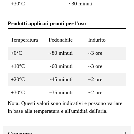
+30°C
~30 minuti
Prodotti applicati pronti per l'uso
Temperatura
Pedonabile
Indurito
+0°C
~80 minuti
~3 ore
+10°C
~60 minuti
~3 ore
+20°C
~45 minuti
~2 ore
+30°C
~35 minuti
~2 ore
Nota: Questi valori sono indicativi e possono variare
in base alla temperatura e all'umidità dell'aria.
Consumo