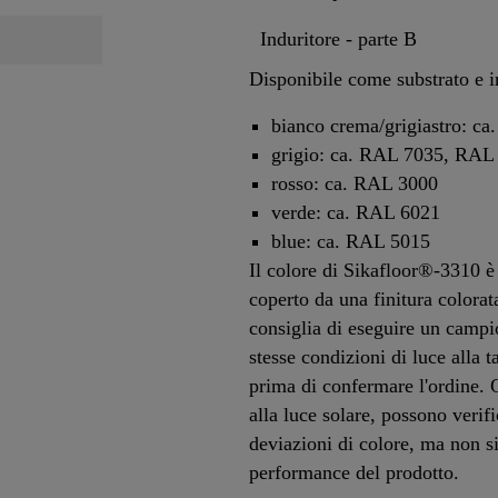
Induritore - parte B
Disponibile come substrato e 
bianco crema/grigiastro: c
grigio: ca. RAL 7035, RA
rosso: ca. RAL 3000
verde: ca. RAL 6021
blue: ca. RAL 5015
Il colore di Sikafloor®-3310 
coperto da una finitura colora
consiglia di eseguire un campi
stesse condizioni di luce alla t
prima di confermare l'ordine. 
alla luce solare, possono verifi
deviazioni di colore, ma non si
performance del prodotto.