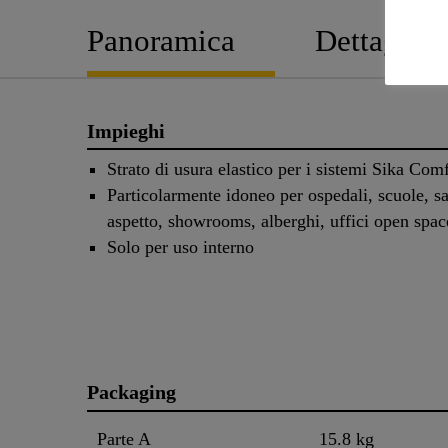
Panoramica
Dettagli P
Impieghi
Strato di usura elastico per i sistemi Sika Co
Particolarmente idoneo per ospedali, scuole, sa
aspetto, showrooms, alberghi, uffici open sp
Solo per uso interno
Packaging
Parte A
15.8 kg