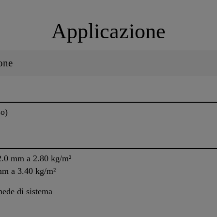
Applicazione
one
so)
~2.0 mm a 2.80 kg/m²
 mm a 3.40 kg/m²
chede di sistema