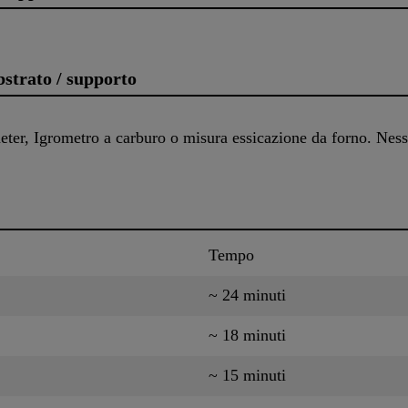
bstrato / supporto
er, Igrometro a carburo o misura essicazione da forno. Nessu
Tempo
~ 24 minuti
~ 18 minuti
~ 15 minuti