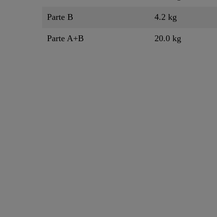
Parte B
4.2 kg
Parte A+B
20.0 kg