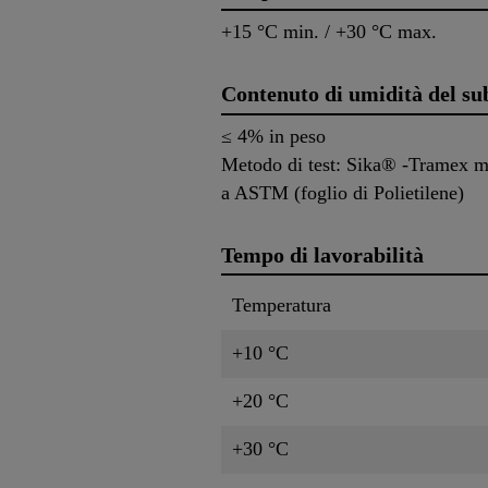
+15 °C min. / +30 °C max.
Contenuto di umidità del su
≤ 4% in peso
Metodo di test: Sika® -Tramex met
a ASTM (foglio di Polietilene)
Tempo di lavorabilità
Temperatura
+10 °C
+20 °C
+30 °C