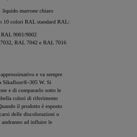
liquido marrone chiaro
in 10 colori RAL standard RAL:
a. RAL 9001/9002
L 7032, RAL 7042 e RAL 7016
è approssimativo e va sempre
ta Sikafloor®-305 W. Si
one e di compararlo sotto le
abella colori di riferimento
Quando il prodotto è esposto
carsi delle discolorazioni o
 andranno ad influire le