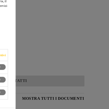
ia, il
ervizi
ttivi
CONTATTI
ODOTTO
MOSTRA TUTTI I DOCUMENTI