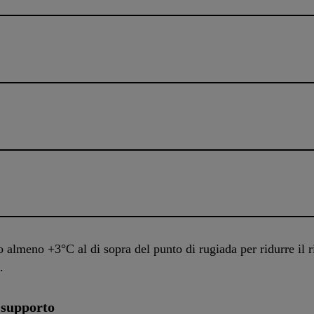
o almeno +3°C al di sopra del punto di rugiada per ridurre il 
.
 supporto