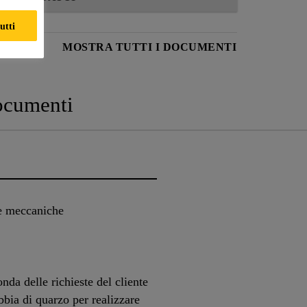
utti
ODOTTO
MOSTRA TUTTI I DOCUMENTI
cumenti
e meccaniche
nda delle richieste del cliente
bia di quarzo per realizzare