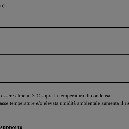
so)
 essere almeno 3°C sopra la temperatura di condensa.
asse temperature e/o elevata umidità ambientale aumenta il r
 supporto