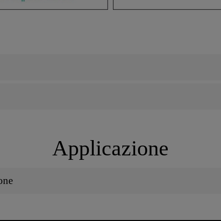
Applicazione
one