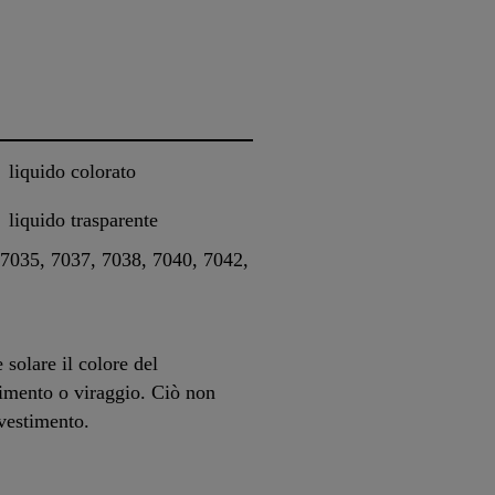
liquido colorato
liquido trasparente
7035, 7037, 7038, 7040, 7042,
e solare il colore del
limento o viraggio. Ciò non
ivestimento.