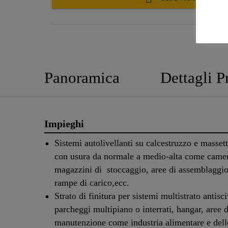
Panoramica
Dettagli P
Impieghi
Sistemi autolivellanti su calcestruzzo e masset
con usura da normale a medio-alta come camer
magazzini di stoccaggio, aree di assemblaggio
rampe di carico,ecc.
Strato di finitura per sistemi multistrato antisc
parcheggi multipiano o interrati, hangar, aree d
manutenzione come industria alimentare e del