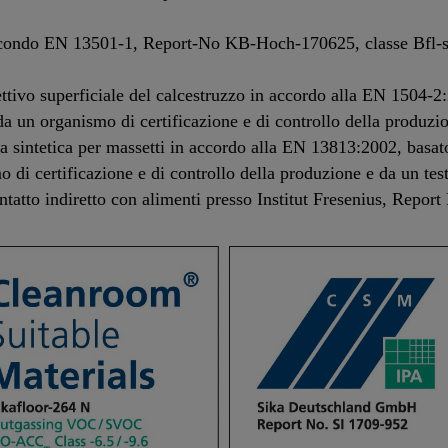
secondo EN 13501-1, Report-No KB-Hoch-170625, classe Bfl-
ivo superficiale del calcestruzzo in accordo alla EN 1504-2:2
da un organismo di certificazione e di controllo della produzion
sintetica per massetti in accordo alla EN 13813:2002, basato
 di certificazione e di controllo della produzione e da un test 
ontatto indiretto con alimenti presso Institut Fresenius, Repo