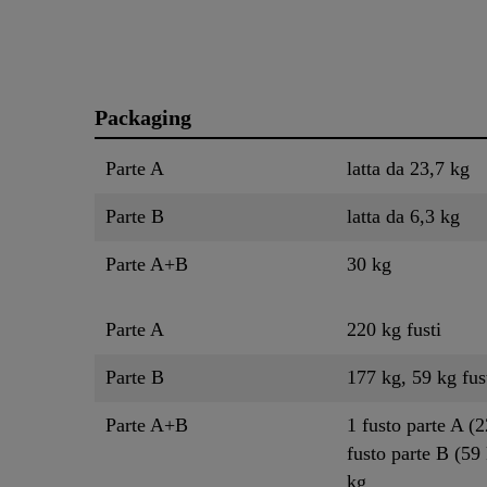
Packaging
Parte A
latta da 23,7 kg
Parte B
latta da 6,3 kg
Parte A+B
30 kg
Parte A
220 kg fusti
Parte B
177 kg, 59 kg fus
Parte A+B
1 fusto parte A (
fusto parte B (59
kg