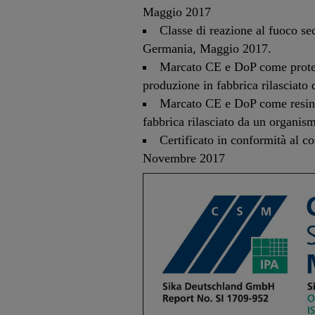
Maggio 2017
Classe di reazione al fuoco 
Germania, Maggio 2017.
Marcato CE e DoP come protett
produzione in fabbrica rilasciato 
Marcato CE e DoP come resina 
fabbrica rilasciato da un organismo
Certificato in conformità al c
Novembre 2017