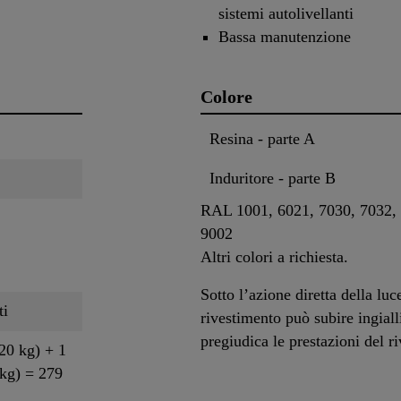
sistemi autolivellanti
Bassa manutenzione
Colore
Resina - parte A
Induritore - parte B
RAL 1001, 6021, 7030, 7032, 
9002
Altri colori a richiesta.
Sotto l’azione diretta della luc
ti
rivestimento può subire ingial
pregiudica le prestazioni del r
220 kg) + 1
 kg) = 279