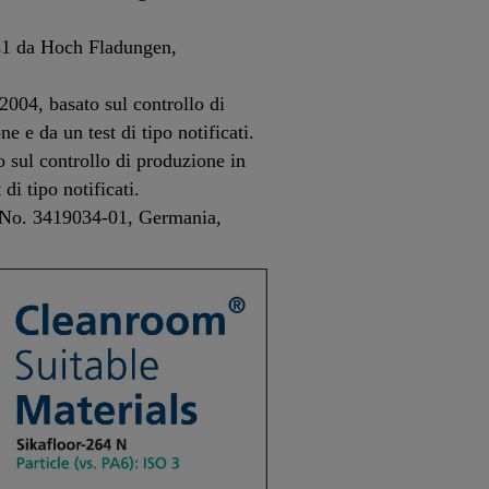
s1 da Hoch Fladungen,
004, basato sul controllo di
e e da un test di tipo notificati.
 sul controllo di produzione in
di tipo notificati.
rt No. 3419034-01, Germania,