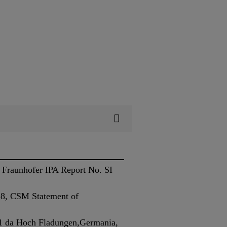
l Fraunhofer IPA Report No. SI
4-8, CSM Statement of
s1 da Hoch Fladungen,Germania,