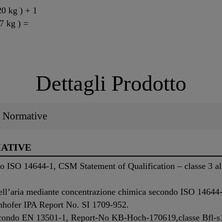
20 kg ) + 1
7 kg ) =
Dettagli Prodotto
 / Normative
MATIVE
do ISO 14644-1, CSM Statement of Qualification – classe 3 a
 dell’aria mediante concentrazione chimica secondo ISO 1464
aunhofer IPA Report No. SI 1709-952.
 secondo EN 13501-1, Report-No KB-Hoch-170619,classe Bfl-