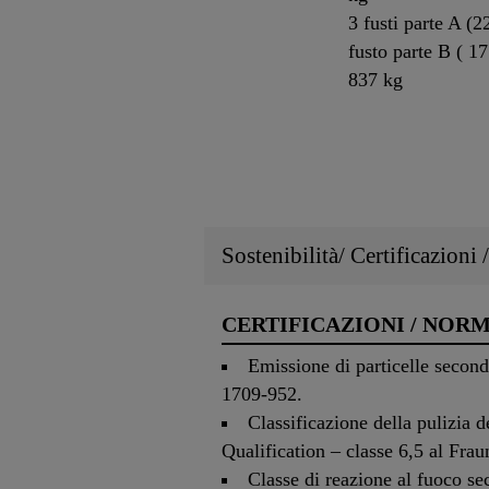
3 fusti parte A (2
fusto parte B ( 17
837 kg
Sostenibilità/ Certificazioni
CERTIFICAZIONI / NOR
Emissione di particelle secon
1709-952.
Classificazione della pulizia
Qualification – classe 6,5 al Fr
Classe di reazione al fuoco