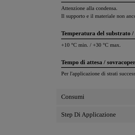
Attenzione alla condensa.
Il supporto e il materiale non an
Temperatura del substrato /
+10 °C min. / +30 °C max.
Tempo di attesa / sovracope
Per l'applicazione di strati succe
Consumi
Step Di Applicazione