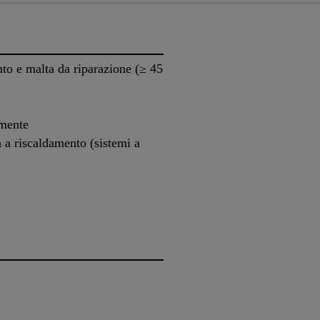
to e malta da riparazione (≥ 45
amente
 a riscaldamento (sistemi a