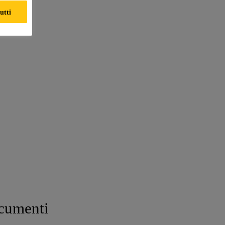
utti
cumenti