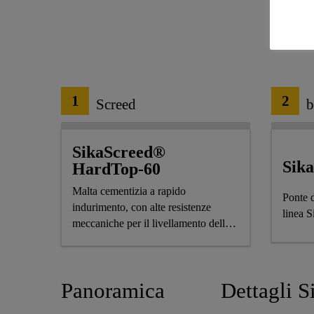
1
2
Screed
b
SikaScreed®
Sik
HardTop-60
Malta cementizia a rapido
Ponte d
indurimento, con alte resistenze
linea 
meccaniche per il livellamento delle
superfici.
Panoramica
Dettagli S