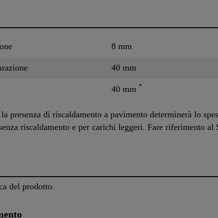
ione
8 mm
arazione
40 mm
*
40 mm
e la presenza di riscaldamento a pavimento determinerà lo spe
enza riscaldamento e per carichi leggeri. Fare riferimento a
ca del prodotto.
mento