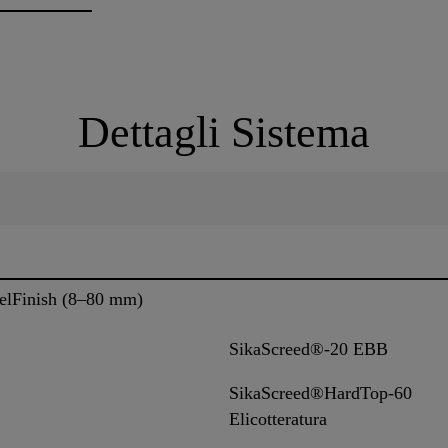
Dettagli Sistema
elFinish (8–80 mm)
SikaScreed®-20 EBB
SikaScreed®HardTop-60
Elicotteratura