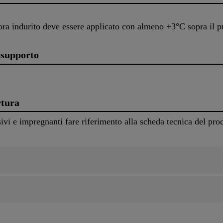
cora indurito deve essere applicato con almeno +3°C sopra il p
 supporto
rtura
ssivi e impregnanti fare riferimento alla scheda tecnica del pro