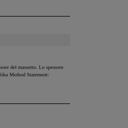
ssore del massetto. Lo spessore
l Sika Method Statement: