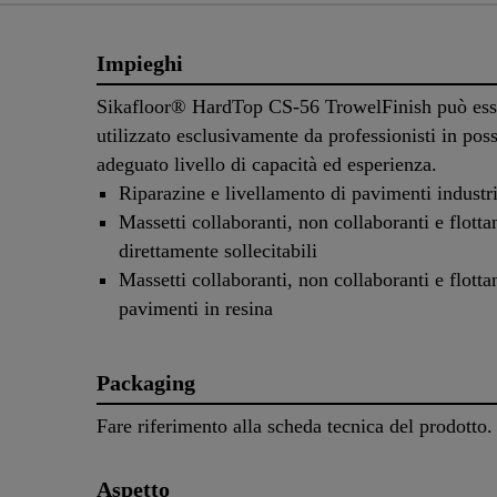
Impieghi
Sikafloor® HardTop CS-56 TrowelFinish può ess
utilizzato esclusivamente da professionisti in pos
adeguato livello di capacità ed esperienza.
Riparazine e livellamento di pavimenti industri
Massetti collaboranti, non collaboranti e flotta
direttamente sollecitabili
Massetti collaboranti, non collaboranti e flotta
pavimenti in resina
Packaging
Fare riferimento alla scheda tecnica del prodotto.
Aspetto