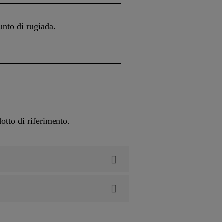
unto di rugiada.
dotto di riferimento.