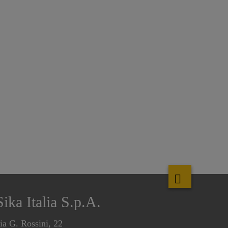
Sika Italia S.p.A.
ia G. Rossini, 22