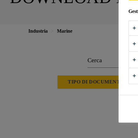
Gest
Industria
Marine
TIPO DI DOCUMENTO