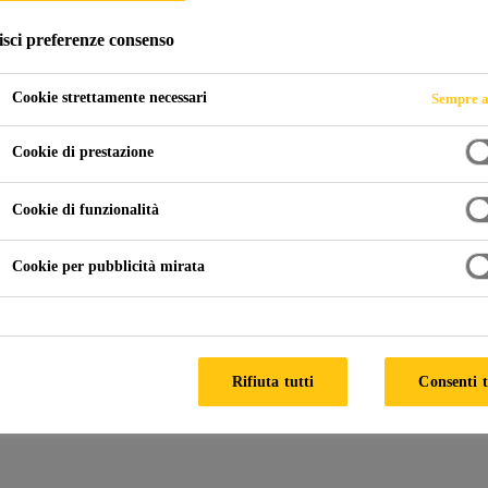
isci preferenze consenso
Cookie strettamente necessari
Sempre a
Cookie di prestazione
Cookie di funzionalità
Cookie per pubblicità mirata
Rifiuta tutti
Consenti t