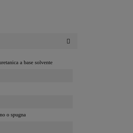
uretanica a base solvente
ino o spugna