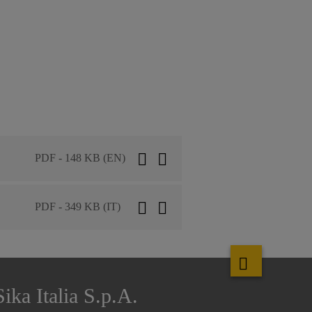
PDF - 148 KB (EN)
PDF - 349 KB (IT)
Sika Italia S.p.A.