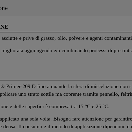
one
ONE
 asciutte e prive di grasso, olio, polvere e agenti contaminanti
e migliorata aggiungendo e/o combinando processi di pre-trat
® Primer-209 D fino a quando la sfera di miscelazione non 
pplicare uno strato sottile ma coprente tramite pennello, feltr
ione e delle superfici è compresa tra 15 °C e 25 °C.
plicato una sola volta. Bisogna fare attenzione per garantire
e densa. Il consumo e il metodo di applicazione dipendono dall