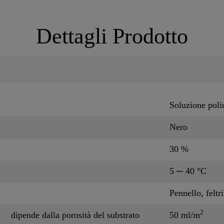
Dettagli Prodotto
Soluzione poli
Nero
30 %
5 ─ 40 °C
Pennello, feltr
2
dipende dalla porosità del substrato
50 ml/m