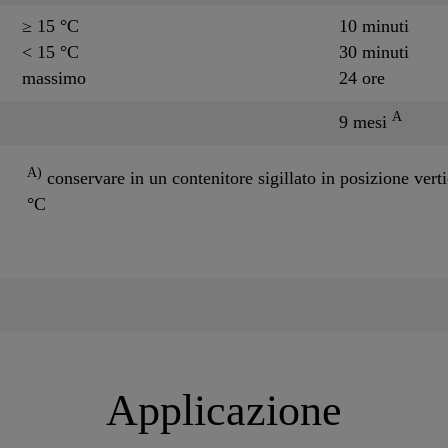
≥ 15 °C
10 minuti
< 15 °C
30 minuti
massimo
24 ore
A
9 mesi
A)
conservare in un contenitore sigillato in posizione vert
°C
Applicazione