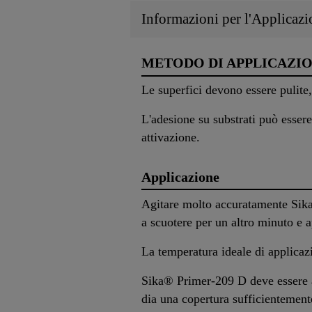
Informazioni per l'Applicazi
METODO DI APPLICAZI
Le superfici devono essere pulite,
L'adesione su substrati può esser
attivazione.
Applicazione
Agitare molto accuratamente Sika
a scuotere per un altro minuto e a
La temperatura ideale di applicaz
Sika® Primer-209 D deve essere ap
dia una copertura sufficientement