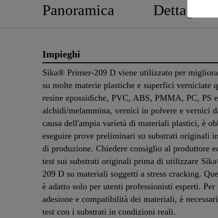
Panoramica
Dettagli P
Impieghi
Sika® Primer-209 D viene utilizzato per migliora
su molte materie plastiche e superfici verniciate 
resine epossidiche, PVC, ABS, PMMA, PC, PS e a
alchidi/melammina, vernici in polvere e vernici d
causa dell'ampia varietà di materiali plastici, è ob
eseguire prove preliminari su substrati originali i
di produzione. Chiedere consiglio al produttore e
test sui substrati originali prima di utilizzare Si
209 D su materiali soggetti a stress cracking. Qu
è adatto solo per utenti professionisti esperti. Per
adesione e compatibilità dei materiali, è necessar
test con i substrati in condizioni reali.