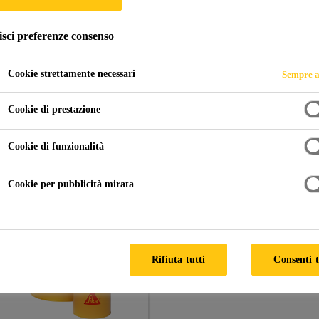
isci preferenze consenso
domestici
Forno
Cookie strettamente necessari
Sempre a
Cookie di prestazione
ences
Cookie di funzionalità
Cookie per pubblicità mirata
Rifiuta tutti
Consenti t