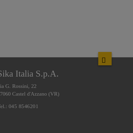
Sika Italia S.p.A.
ia G. Rossini, 22
7060 Castel d'Azzano (VR)
el.:
045 8546201