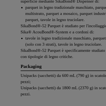
superficie mediante SikaBond® Dispenser di:
parquet in legno tradizionale maschiato, parqu
multistrato, parquet a mosaico, parquet industr
parquet, tavole in legno truciolare.
SikaBond®-52 Parquet è studiato per l'incollagg
Sika® AcouBond®-System e a cordoni di:
tavole in legno tradizionale maschiato, parquet
(solo con 3 strati), tavole in legno truciolare.
SikaBond®-52 Parquet è specificamente studiato p
con tipologie di legno critiche.
Packaging
Unipacks (sacchetti) da 600 mL (790 g) in scatol
pezzi;
Unipacks (sacchetti) da 1800 mL (2370 g) in scat
pezzi.