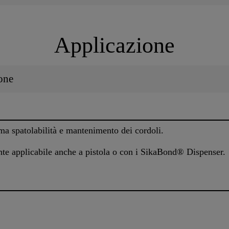
Applicazione
one
a spatolabilità e mantenimento dei cordoli.
e applicabile anche a pistola o con i SikaBond® Dispenser.