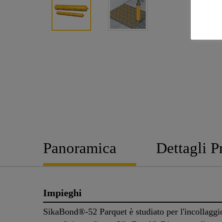
Panoramica
Dettagli P
Impieghi
SikaBond®-52 Parquet è studiato per l'incollaggio