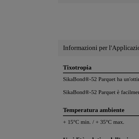
Informazioni per l'Applicazi
Tixotropia
SikaBond®-52 Parquet ha un'ottim
SikaBond®-52 Parquet è facilment
Temperatura ambiente
+ 15°C min. / + 35°C max.