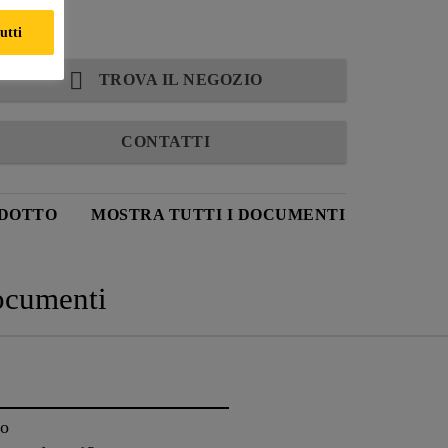
utti
TROVA IL NEGOZIO
CONTATTI
ODOTTO
MOSTRA TUTTI I DOCUMENTI
cumenti
to