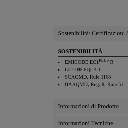
Sostenibilità/ Certificazioni
SOSTENIBILITÀ
PLUS
EMICODE EC1
R
LEED® EQc 4.1
SCAQMD, Rule 1168
BAAQMD, Reg. 8, Rule 51
Informazioni di Prodotto
Informazioni Tecniche