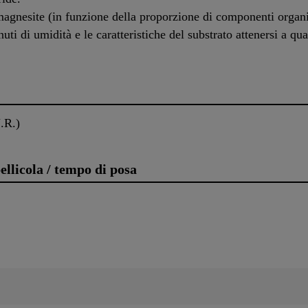
gnesite (in funzione della proporzione di componenti organi
ti di umidità e le caratteristiche del substrato attenersi a qua
.R.)
llicola / tempo di posa