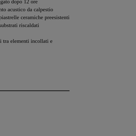
igato dopo 12 ore
nto acustico da calpestio
piastrelle ceramiche preesistenti
ubstrati riscaldati
tra elementi incollati e