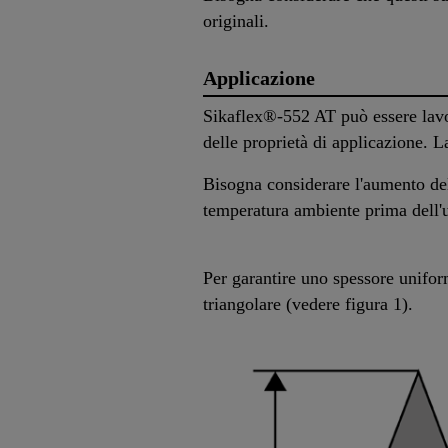
originali.
Applicazione
Sikaflex®-552 AT può essere lavor
delle proprietà di applicazione. L
Bisogna considerare l'aumento del
temperatura ambiente prima dell'
Per garantire uno spessore uniform
triangolare (vedere figura 1).