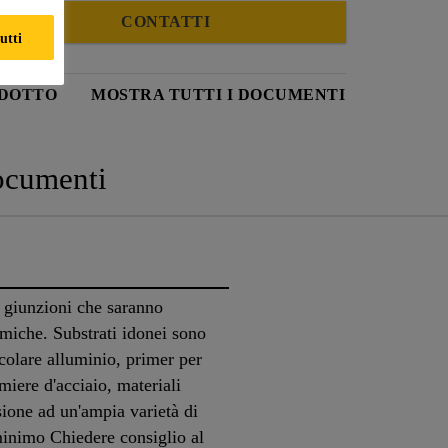
CONTATTI
utti
ODOTTO
MOSTRA TUTTI I DOCUMENTI
cumenti
 giunzioni che saranno
amiche. Substrati idonei sono
icolare alluminio, primer per
amiere d'acciaio, materiali
sione ad un'ampia varietà di
minimo Chiedere consiglio al