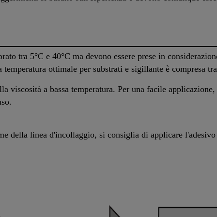
ato tra 5°C e 40°C ma devono essere prese in considerazione l
a temperatura ottimale per substrati e sigillante è compresa t
la viscosità a bassa temperatura. Per una facile applicazione,
uso.
e della linea d'incollaggio, si consiglia di applicare l'adesiv