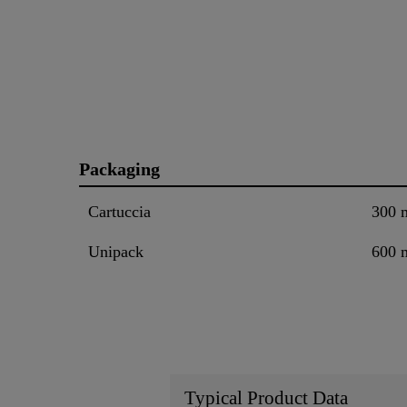
Packaging
Cartuccia
300 
Unipack
600 
Typical Product Data