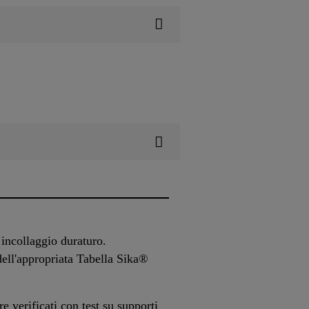
 incollaggio duraturo.
dell'appropriata Tabella Sika®
 verificati con test su supporti