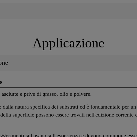
Applicazione
one
e
asciutte e prive di grasso, olio e polvere.
e dalla natura specifica dei substrati ed è fondamentale per un
della superficie possono essere trovati nell'edizione corrente 
ggerimenti si basano sull'esperienza e devono comunque essere