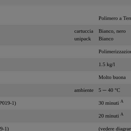
Polimero a Ter
cartuccia
Bianco, nero
unipack
Bianco
Polimerizzazio
1.5 kg/l
Molto buona
ambiente
5 ─ 40 °C
A
P019-1)
30 minuti
A
20 minuti
9-1)
(vedere diagr