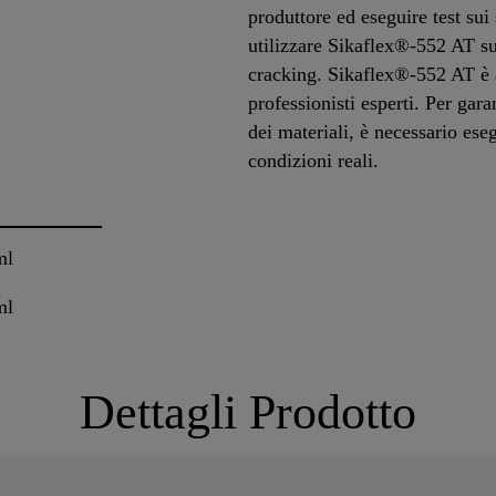
produttore ed eseguire test sui 
utilizzare Sikaflex®-552 AT su 
cracking. Sikaflex®-552 AT è a
professionisti esperti. Per gara
dei materiali, è necessario eseg
condizioni reali.
ml
ml
Dettagli Prodotto